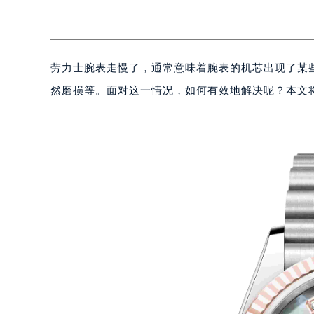
劳力士腕表走慢了，通常意味着腕表的机芯出现了某
然磨损等。面对这一情况，如何有效地解决呢？本文