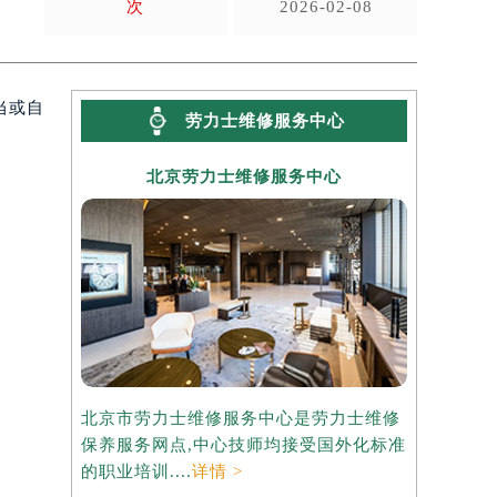
次
2026-02-08
当或自
劳力士维修服务中心
北京劳力士维修服务中心
北京市劳力士维修服务中心是劳力士维修
保养服务网点,中心技师均接受国外化标准
的职业培训....
详情 >