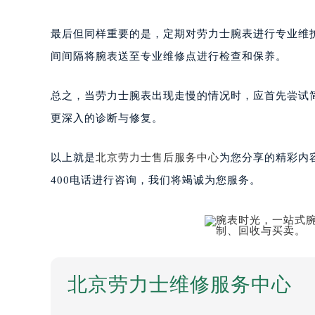
最后但同样重要的是，定期对劳力士腕表进行专业维
间间隔将腕表送至专业维修点进行检查和保养。
总之，当劳力士腕表出现走慢的情况时，应首先尝试
更深入的诊断与修复。
以上就是
北京劳力士售后服务中心
为您分享的精彩内
400电话进行咨询，我们将竭诚为您服务。
北京劳力士维修服务中心