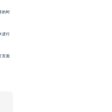
荐的时
来进行
打页面