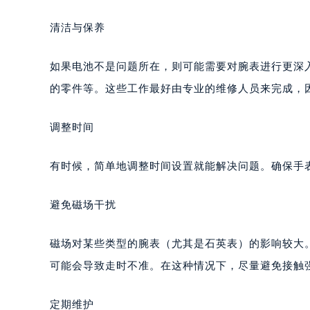
清洁与保养
如果电池不是问题所在，则可能需要对腕表进行更深
的零件等。这些工作最好由专业的维修人员来完成，
调整时间
有时候，简单地调整时间设置就能解决问题。确保手
避免磁场干扰
磁场对某些类型的腕表（尤其是石英表）的影响较大
可能会导致走时不准。在这种情况下，尽量避免接触
定期维护