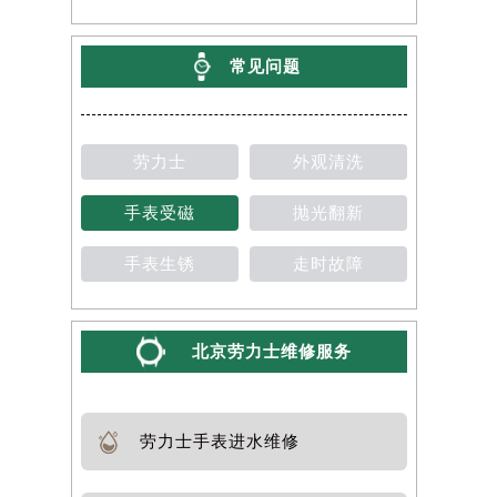
常见问题
劳力士
外观清洗
手表受磁
抛光翻新
手表生锈
走时故障
北京劳力士维修服务
劳力士手表进水维修