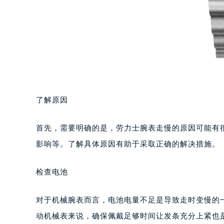
了解原因
首先，需要明确的是，劳力士腕表走慢的原因可能有
影响等。了解具体原因有助于采取正确的解决措施。
检查电池
对于机械腕表而言，电池电量不足是导致走时变慢的
动机械表来说，确保佩戴足够时间让发条充分上紧也