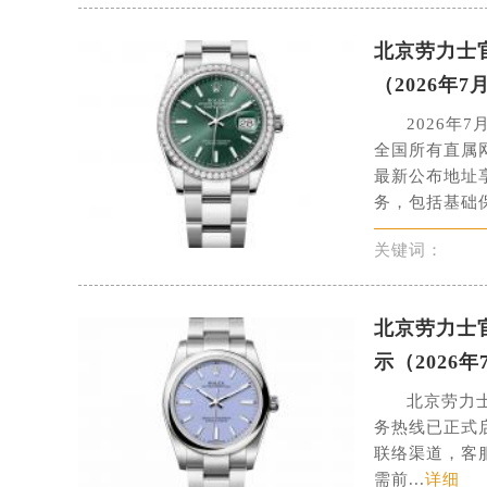
北京劳力士
（2026年7
2026年
全国所有直属
最新公布地址
务，包括基础保
关键词：
北京劳力士
示（2026
北京劳力
务热线已正式启
联络渠道，客服
需前...
详细