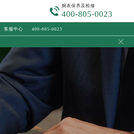
腕表保养及检修

400-805-0023
客服中心
400-805-0023
