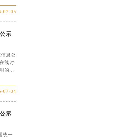
6-07-05
公示
威信息公
服在线时
的...
6-07-04
公示
全国统一