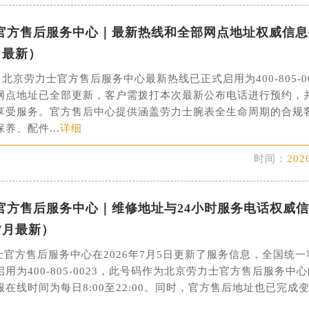
官方售后服务中心｜最新热线和全部网点地址权威信息
月最新）
7月北京劳力士官方售后服务中心最新热线已正式启用为400-805-0
网点地址已全部更新，客户需拨打本次最新公布电话进行预约，
享受服务。官方售后中心提供涵盖劳力士腕表全生命周期的合规
养、配件...
详细
时间：
202
官方售后服务中心｜维修地址与24小时服务电话权威
年7月最新）
士官方售后服务中心在2026年7月5日更新了服务信息，全国统一
用为400-805-0023，此号码作为北京劳力士官方售后服务中
在线时间为每日8:00至22:00。同时，官方售后地址也已完成