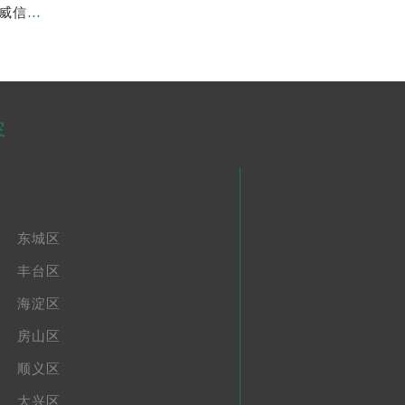
北京劳力士官方售后服务中心｜完整地址与售后热线权威信息公示（2026年6月最新）
容
东城区
丰台区
海淀区
房山区
顺义区
大兴区