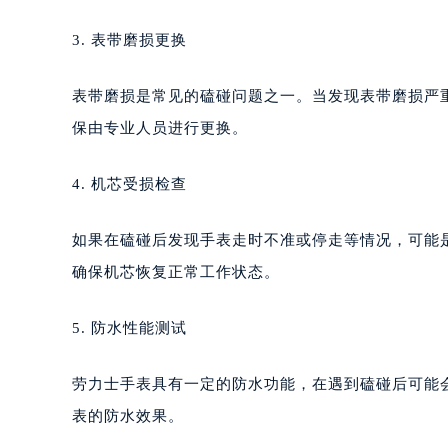
3. 表带磨损更换
表带磨损是常见的磕碰问题之一。当发现表带磨损严
保由专业人员进行更换。
4. 机芯受损检查
如果在磕碰后发现手表走时不准或停走等情况，可能
确保机芯恢复正常工作状态。
5. 防水性能测试
劳力士手表具有一定的防水功能，在遇到磕碰后可能
表的防水效果。