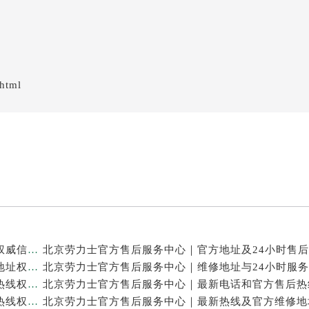
.html
北京劳力士官方售后服务中心｜官方热线及网点地址权威信息公示（2026年7月最新）
北京劳力士官方售后服务中心｜最新热线和全部网点地址权威信息公示（2026年7月最新）
北京劳力士官方售后服务中心｜网点地址及售后服务热线权威信息公示（2026年7月最新）
北京劳力士官方售后服务中心｜最新官方地址和全部热线权威信息公示（2026年7月最新）