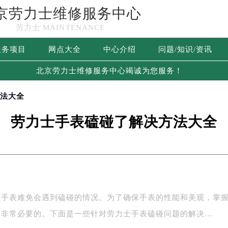
京劳力士维修服务中心
劳力士 MAINTENANCE
服务项目
网点大全
中心介绍
问题/知识/资讯
北京劳力士维修服务中心竭诚为您服务！
方法大全
劳力士手表磕碰了解决方法大全
士手表难免会遇到磕碰的情况。为了确保手表的性能和美观，掌
是非常必要的。下面是一些针对劳力士手表磕碰问题的解决…