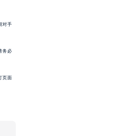
期对手
请务必
打页面