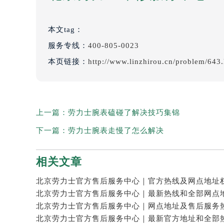
本文tag：
服务专线：
400-805-0023
本页链接：
http://www.linzhirou.cn/problem/643
上一篇：
劳力士腕表磕碰了解决技巧集锦
下一篇：
劳力士腕表走慢了怎么解决
相关文章