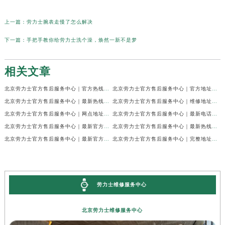
上一篇：
劳力士腕表走慢了怎么解决
下一篇：
手把手教你给劳力士洗个澡，焕然一新不是梦
相关文章
北京劳力士官方售后服务中心｜官方热线及网点地址权威信息公示（2026年7月最新）
北京劳力士官方售后服务中心｜官方地址及24小时售后电话权威信息公示（2026年7月最新）
北京劳力士官方售后服务中心｜最新热线和全部网点地址权威信息公示（2026年7月最新）
北京劳力士官方售后服务中心｜维修地址与24小时服务电话权威信息公示（2026年7月最新）
北京劳力士官方售后服务中心｜网点地址及售后服务热线权威信息公示（2026年7月最新）
北京劳力士官方售后服务中心｜最新电话和官方售后热线权威信息公示（2026年7月最新）
北京劳力士官方售后服务中心｜最新官方地址和全部热线权威信息公示（2026年7月最新）
北京劳力士官方售后服务中心｜最新热线及官方维修地址权威信息公示（2026年7月最新）
北京劳力士官方售后服务中心｜最新官方地址及服务电话权威信息公示（2026年7月最新）
北京劳力士官方售后服务中心｜完整地址与售后热线权威信息公示（2026年6月最新）
劳力士维修服务中心
北京劳力士维修服务中心