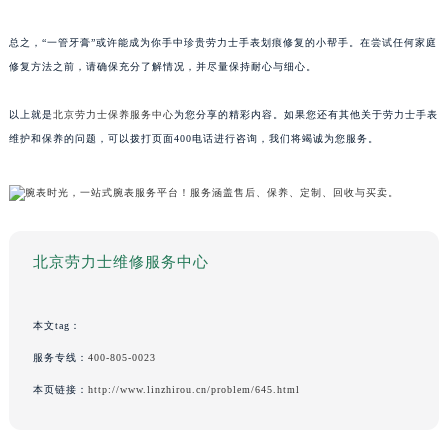
总之，“一管牙膏”或许能成为你手中珍贵劳力士手表划痕修复的小帮手。在尝试任何家庭
修复方法之前，请确保充分了解情况，并尽量保持耐心与细心。
以上就是
北京劳力士保养服务中心
为您分享的精彩内容。如果您还有其他关于劳力士手表
维护和保养的问题，可以拨打页面400电话进行咨询，我们将竭诚为您服务。
北京劳力士维修服务中心
本文tag：
服务专线：
400-805-0023
本页链接：
http://www.linzhirou.cn/problem/645.html