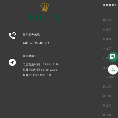
北京劳力士
朝阳区
东城区

总部服务热线
西城区
400-805-0023
丰台区

营业时间：
石景山区

门店营业时间：09:00-19:30
海淀区

客服在线时间：8:00-22:00
客服及门店节假日不休
门头沟区
房山区
通州区
顺义区
昌平区