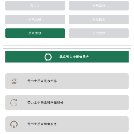
劳力士
外观清洗
手表受磁
抛光翻新
手表生锈
走时故障
北京劳力士维修服务
劳力士手表进水维修
劳力士手表走时问题维修
劳力士手表检测服务