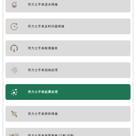
劳力士手表进水维修
劳力士手表走时问题维修
劳力士手表检测服务
劳力士手表划痕处理
劳力士手表起雾处理
劳力士手表摔坏维修
劳力士手表表带更换/订购/定制