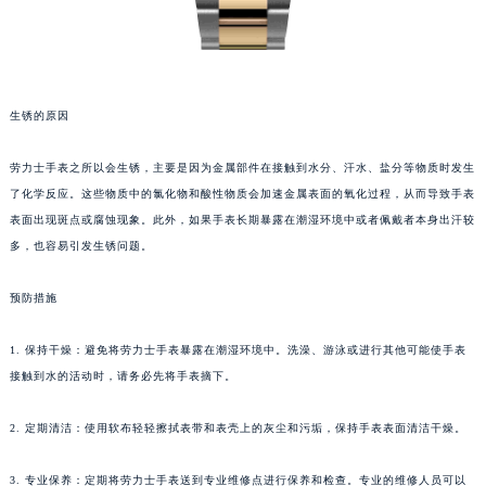
生锈的原因
劳力士手表之所以会生锈，主要是因为金属部件在接触到水分、汗水、盐分等物质时发生
了化学反应。这些物质中的氯化物和酸性物质会加速金属表面的氧化过程，从而导致手表
表面出现斑点或腐蚀现象。此外，如果手表长期暴露在潮湿环境中或者佩戴者本身出汗较
多，也容易引发生锈问题。
预防措施
1. 保持干燥：避免将劳力士手表暴露在潮湿环境中。洗澡、游泳或进行其他可能使手表
接触到水的活动时，请务必先将手表摘下。
2. 定期清洁：使用软布轻轻擦拭表带和表壳上的灰尘和污垢，保持手表表面清洁干燥。
3. 专业保养：定期将劳力士手表送到专业维修点进行保养和检查。专业的维修人员可以