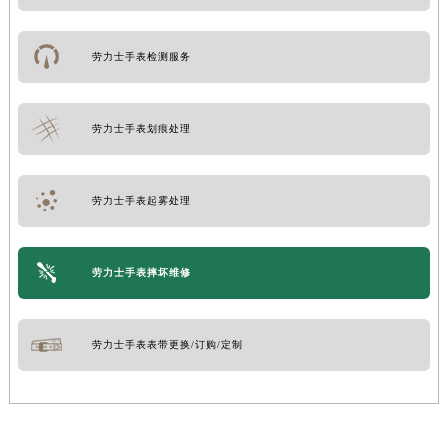
劳力士手表检测服务
劳力士手表划痕处理
劳力士手表起雾处理
劳力士手表摔坏维修
劳力士手表表带更换/订购/定制