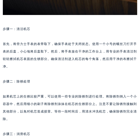
步骤一：清洁机芯
首先，将劳力士手表的表带取下，确保手表处于关闭状态。使用一个小号的螺丝刀打开手
表的后盖，小心地将后盖取下。然后，将手表放在干净的工作台上，用专业的手表清洁剂
轻轻擦拭机芯表面的生锈部分。确保清洁剂进入机芯的每个角落，然后用干净的布擦拭干
净。
步骤二：除锈处理
如果机芯上的生锈比较严重，可以使用一些专业的除锈剂进行处理。将除锈剂倒入一个小
容器中，然后用细小的刷子将除锈剂涂抹在机芯的生锈部分上。注意不要让除锈剂接触到
其他部分，以免对机芯造成损害。等待一段时间后，用清水冲洗机芯，确保除锈剂完全清
除。
步骤三：润滑机芯