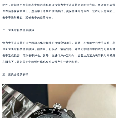
此外，定期使用专业的表带保养油也是保持劳力士手表表带光亮的好方法。将适量的表带
保养油涂抹在表带上，然后用干净的布轻轻擦拭，使保养油均匀分布。这样可以有效防止
表带干燥和褪色，延长表带的使用寿命。
二、避免与化学物质接触
劳力士手表表带的掉色问题与化学物质的接触密切相关。因此，在佩戴劳力士手表时，应
尽量避免与化学物质接触，如香水、化妆品、清洁剂等。这些化学物质中的成分可能会对
表带造成损害，导致表带掉色。另外，在进行户外活动时，也要注意避免表带长时间暴露
在阳光下，因为阳光中的紫外线也会对表带产生一定的影响。
三、更换合适的表带