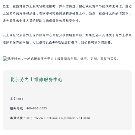
总之，在面对劳力士腕表轻微磕痕时，并不需要过于担心或花费高昂的成本去修理。通过
上述简单的方法和步骤，在家即可轻松完成初步修复工作。当然，在条件允许的情况下，
请务必寻求专业人员的帮助以确保最佳效果和安全性。
以上就是
北京劳力士保养服务中心
为您分享的精彩内容。如果您还有其他关于劳力士手表
维护和保养的问题，可以拨打页面400电话进行咨询，我们将竭诚为您服务。
北京劳力士维修服务中心
本文tag：
服务专线：
400-805-0023
本页链接：
http://www.linzhirou.cn/problem/734.html