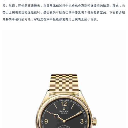
质。然而，即使是顶级腕表，在日常佩戴过程中也难免会遇到轻微磕痕的情况。那么，当
劳力士腕表出现轻微磕痕时，是否真的可以自己动手修复呢？答案是肯定的。下面将介绍
几种简单易行的方法，帮助您在家中轻松修复劳力士腕表上的小瑕疵。