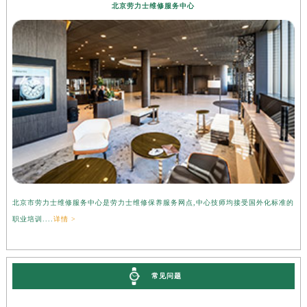
北京劳力士维修服务中心
北京市劳力士维修服务中心是劳力士维修保养服务网点,中心技师均接受国外化标准的
职业培训....
详情 >
常见问题