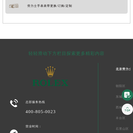
劳力士手表表带更换/订购/定制
轻轻滑动下方栏目探索更多精彩内容
北京劳力士
朝阳区

东城区

总部服务热线
西城区

400-805-0023
丰台区
营业时间：
石景山区