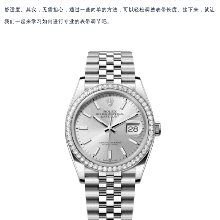
舒适度。其实，无需担心，通过一些简单的方法，可以轻松调整表带长度。接下来，就让
我们一起来学习如何进行专业的表带调节吧。