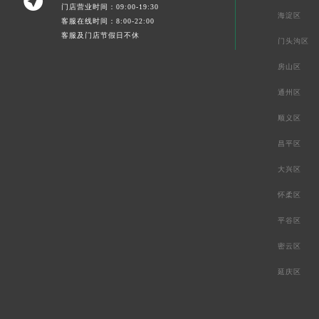

门店营业时间：09:00-19:30
海淀区
客服在线时间：8:00-22:00
客服及门店节假日不休
门头沟区
房山区
通州区
顺义区
昌平区
大兴区
怀柔区
平谷区
密云区
延庆区