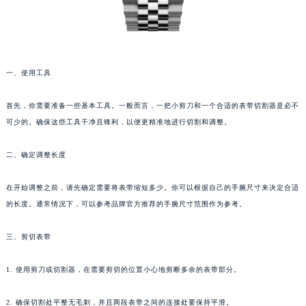
一、使用工具
首先，你需要准备一些基本工具。一般而言，一把小剪刀和一个合适的表带切割器是必不
可少的。确保这些工具干净且锋利，以便更精准地进行切割和调整。
二、确定调整长度
在开始调整之前，请先确定需要将表带缩短多少。你可以根据自己的手腕尺寸来决定合适
的长度。通常情况下，可以参考品牌官方推荐的手腕尺寸范围作为参考。
三、剪切表带
1. 使用剪刀或切割器，在需要剪切的位置小心地剪断多余的表带部分。
2. 确保切割处平整无毛刺，并且两段表带之间的连接处要保持平滑。