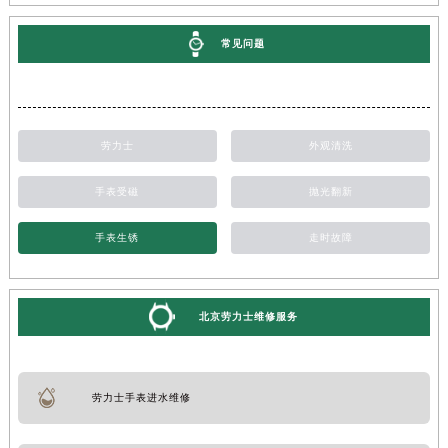
常见问题
劳力士
外观清洗
手表受磁
抛光翻新
手表生锈
走时故障
北京劳力士维修服务
劳力士手表进水维修