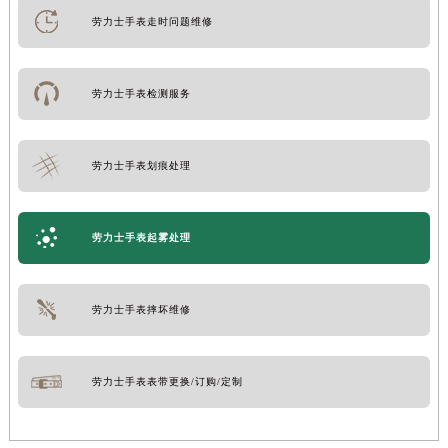
劳力士手表走时问题维修
劳力士手表检测服务
劳力士手表划痕处理
劳力士手表起雾处理
劳力士手表摔坏维修
劳力士手表表带更换/订购/定制