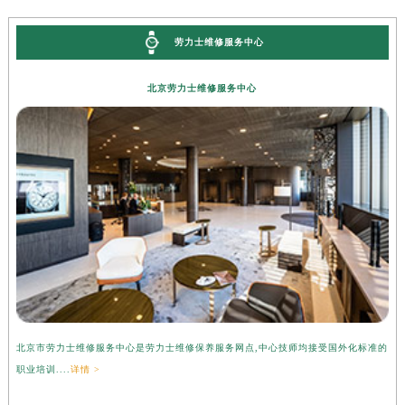
劳力士维修服务中心
北京劳力士维修服务中心
北京市劳力士维修服务中心是劳力士维修保养服务网点,中心技师均接受国外化标准的
职业培训....
详情 >