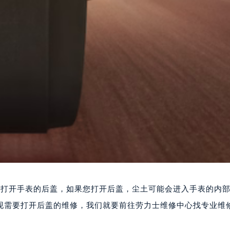
打开手表的后盖，如果您打开后盖，尘土可能会进入手表的内部
现需要打开后盖的维修，我们就要前往劳力士维修中心找专业维