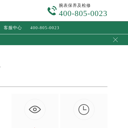
腕表保养及检修

400-805-0023
客服中心
400-805-0023

？

的
到