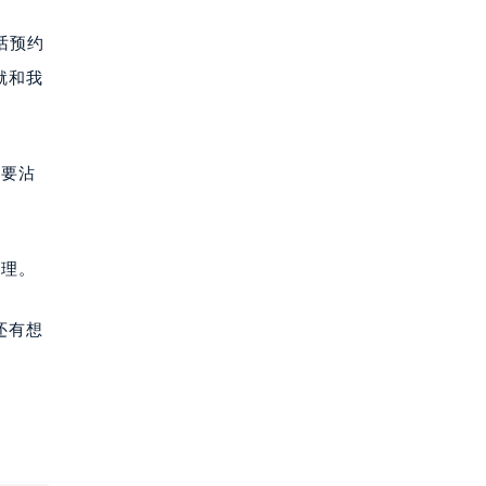
话预约
就和我
不要沾
清理。
还有想