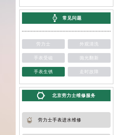
常见问题
劳力士
外观清洗
手表受磁
抛光翻新
手表生锈
走时故障
北京劳力士维修服务
劳力士手表进水维修