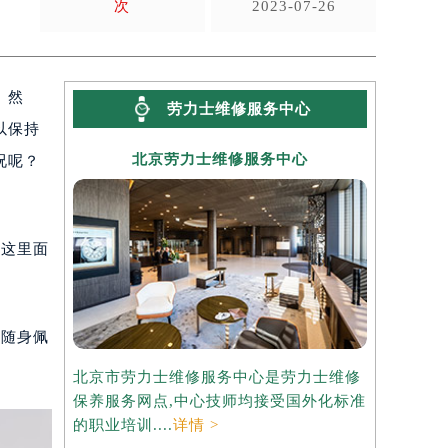
次
2023-07-26
。然
劳力士维修服务中心
以保持
北京劳力士维修服务中心
况呢？
这里面
随身佩
北京市劳力士维修服务中心是劳力士维修
保养服务网点,中心技师均接受国外化标准
的职业培训....
详情 >