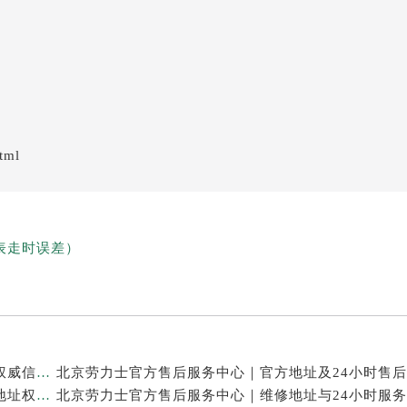
tml
表走时误差）
北京劳力士官方售后服务中心｜官方热线及网点地址权威信息公示（2026年7月最新）
北京劳力士官方售后服务中心｜最新热线和全部网点地址权威信息公示（2026年7月最新）