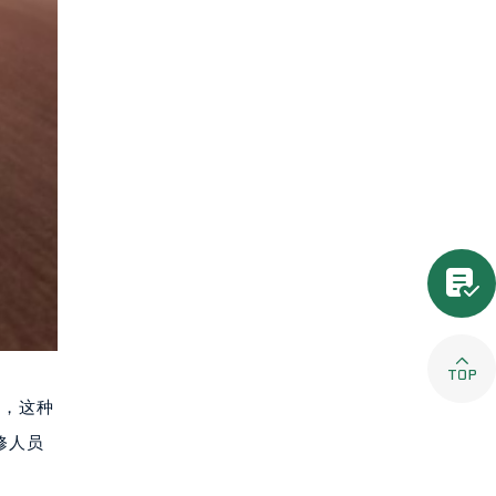


，这种
修人员