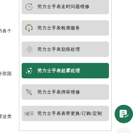
劳力士手表走时问题维修
劳力士手表检测服务
的各个
劳力士手表划痕处理
劳力士手表起雾处理
外部因
劳力士手表摔坏维修

劳力士手表表带更换/订购/定制
理这类