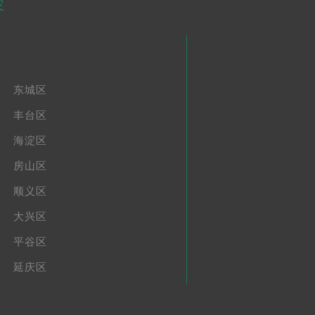
容
东城区
丰台区
海淀区
房山区
顺义区
大兴区
平谷区
延庆区