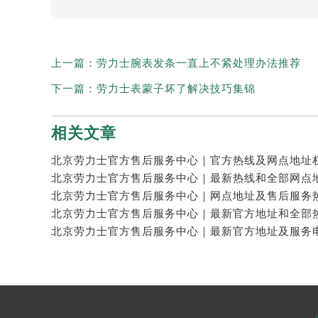
上一篇：
劳力士腕表发条一直上不紧处理办法推荐
下一篇：
劳力士表蒙子坏了解决技巧集锦
相关文章