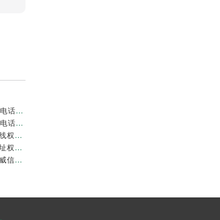
北京劳力士官方售后服务中心｜官方地址及24小时售后电话权威信息公示（2026年7月最新）
北京劳力士官方售后服务中心｜维修地址与24小时服务电话权威信息公示（2026年7月最新）
北京劳力士官方售后服务中心｜最新电话和官方售后热线权威信息公示（2026年7月最新）
北京劳力士官方售后服务中心｜最新热线及官方维修地址权威信息公示（2026年7月最新）
北京劳力士官方售后服务中心｜完整地址与售后热线权威信息公示（2026年6月最新）