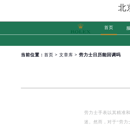
北
首页
当前位置：
首页
>
文章库
> 劳力士日历能回调吗
劳力士手表以其精准
迷。然而，对于“劳力