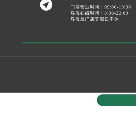
营业时间：

门店营业时间：09:00-19:30
客服在线时间：8:00-22:00
客服及门店节假日不休
如权利人或知情人士发现本站内容存在事实错误或涉及版权、名誉权
间：2026-07-18T15:45:44+08:00