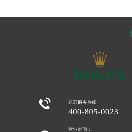

总部服务热线
400-805-0023