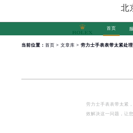
北
首页
当前位置：
首页
>
文章库
> 劳力士手表表带太紧处
劳力士手表表带太紧
效解决这一问题，让