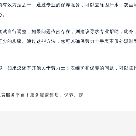
的有效方法之一。通过专业的保养服务，可以去除因汗水、灰尘
态。
尝试自行调整；如果问题依然存在，则建议寻求专业帮助；此外
可少的步骤。通过这些方法，您可以确保劳力士手表不仅外观时
容。如果您还有其他关于劳力士手表维护和保养的问题，可以拨