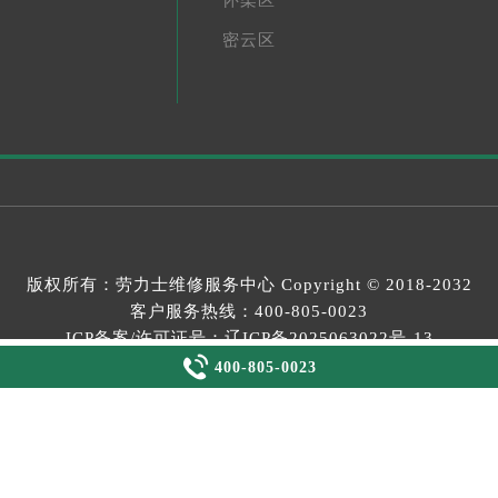
怀柔区
密云区
版权所有：
劳力士维修服务中心
Copyright © 2018-2032
客户服务热线：
400-805-0023

400-805-0023
ICP备案/许可证号：辽ICP备2025063022号-13
XML
等侵权问题，请通过邮箱：2557628530@qq.com 与