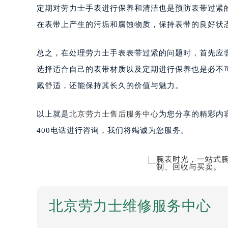
定期对劳力士手表进行保养和清洁也是预防表带过紧
在表带上产生的污垢和腐蚀物质，保持表带的良好状
总之，在处理劳力士手表表带过紧的问题时，首先应
选择适合自己的表带材质以及定期进行保养也是必不
戴舒适，还能保持其长久的价值与魅力。
以上就是
北京劳力士售后服务中心
为您分享的精彩内
400电话进行咨询，我们将竭诚为您服务。
北京劳力士维修服务中心