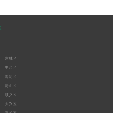
北京劳力士官方售后服务中心｜完整地址与售后热线权威信息公示（2026年6月最新）
容
东城区
丰台区
海淀区
房山区
顺义区
大兴区