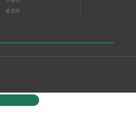
平谷区
延庆区
我们联系，我们将在收到通知后立即依法处理。当前页面信息更新时