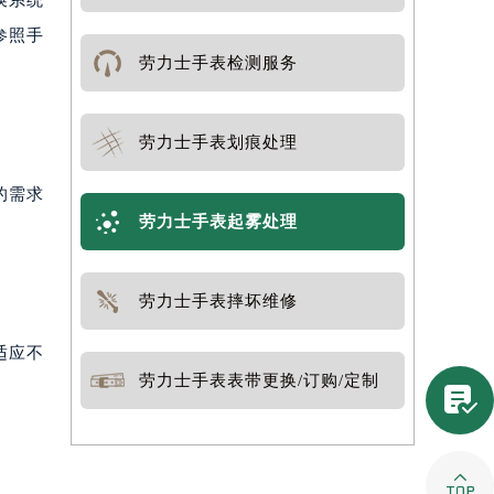
劳力士手表走时问题维修
换系统
参照手
劳力士手表检测服务
劳力士手表划痕处理
的需求
劳力士手表起雾处理
劳力士手表摔坏维修
适应不

劳力士手表表带更换/订购/定制
