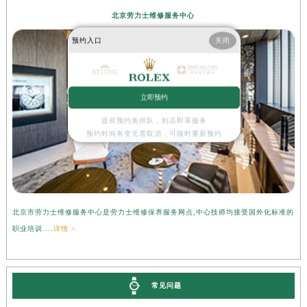
北京劳力士维修服务中心
预约入口
关闭
立即预约
提前预约免排队，到店即享服务
预约时间有变无需取消，可随时重新预约
北京市劳力士维修服务中心是劳力士维修保养服务网点,中心技师均接受国外化标准的
职业培训....
详情 >
常见问题