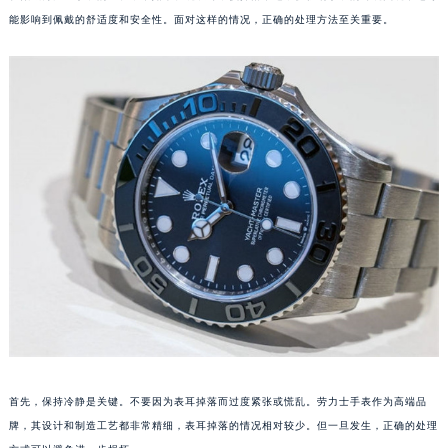
能影响到佩戴的舒适度和安全性。面对这样的情况，正确的处理方法至关重要。
首先，保持冷静是关键。不要因为表耳掉落而过度紧张或慌乱。劳力士手表作为高端品
牌，其设计和制造工艺都非常精细，表耳掉落的情况相对较少。但一旦发生，正确的处理