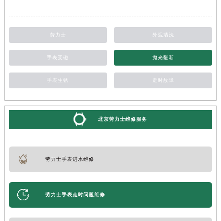
劳力士
外观清洗
手表受磁
抛光翻新
手表生锈
走时故障
北京劳力士维修服务
劳力士手表进水维修
劳力士手表走时问题维修