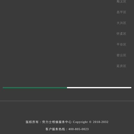
顺义区
昌平区
大兴区
怀柔区
平谷区
密云区
延庆区
版权所有：
劳力士维修服务中心
Copyright © 2018-2032
客户服务热线：
400-805-0023