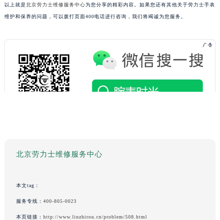
以上就是
北京劳力士维修服务中心
为您分享的精彩内容。如果您还有其他关于劳力士手表
维护和保养的问题，可以拨打页面400电话进行咨询，我们将竭诚为您服务。
北京劳力士维修服务中心
本文tag：
服务专线：
400-805-0023
本页链接：
http://www.linzhirou.cn/problem/508.html