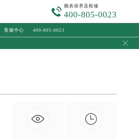
腕表保养及检修

400-805-0023
客服中心
400-805-0023


能