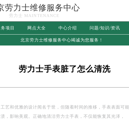
京劳力士维修服务中心
劳力士 MAINTENANCE
服务项目
网点大全
中心介绍
问题/知识/资讯
北京劳力士维修服务中心竭诚为您服务！
劳力士手表脏了怎么清洗
的工艺和优雅的设计闻名于世，但随着时间的推移，手表表面可
汗渍，影响美观。正确地清洁劳力士手表，不仅能恢复其光泽，