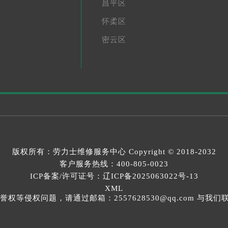
昌平区
怀柔区
密云区
版权所有：
劳力士维修服务中心
Copyright © 2018-2032
客户服务热线：
400-805-0023
ICP备案/许可证号：辽ICP备2025063022号-13
XML
等侵权问题，请通过邮箱：2557628530@qq.com 与