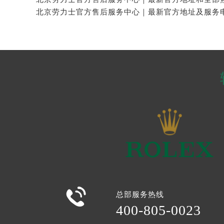

总部服务热线
400-805-0023