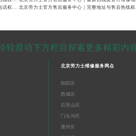
北京劳力士官方售后服务中心｜最新官方地址及服务电话权威信息公示（2026年7月最新）
轻轻滑动下方栏目探索更多精彩内
北京劳力士维修服务网点
朝阳区
西城区
石景山区
门头沟区
通州区