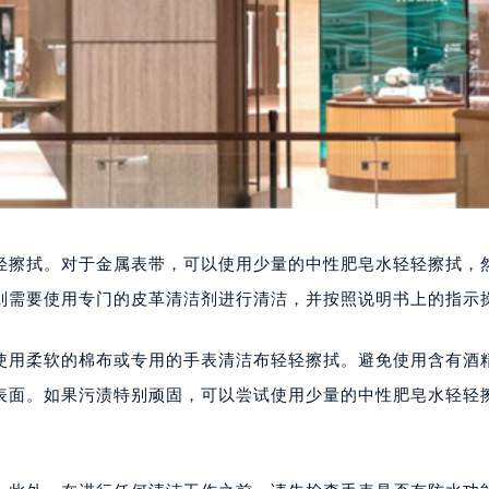
轻擦拭。对于金属表带，可以使用少量的中性肥皂水轻轻擦拭，
则需要使用专门的皮革清洁剂进行清洁，并按照说明书上的指示
使用柔软的棉布或专用的手表清洁布轻轻擦拭。避免使用含有酒
表面。如果污渍特别顽固，可以尝试使用少量的中性肥皂水轻轻