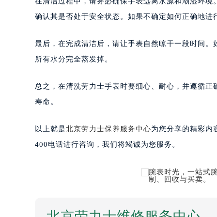
在清洁过程中，请务必确保手表远离水源和潮湿环境
确认其是否处于安全状态。如果不确定如何正确地进
最后，在完成清洁后，请让手表自然晾干一段时间。
所有水分完全蒸发掉。
总之，在清洗劳力士手表时要细心、耐心，并遵循正
寿命。
以上就是
北京劳力士保养服务中心
为您分享的精彩内
400电话进行咨询，我们将竭诚为您服务。
北京劳力士维修服务中心