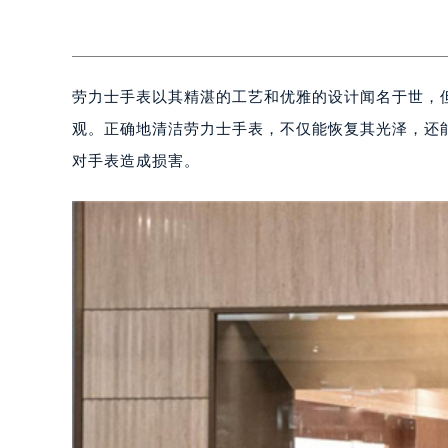
劳力士手表以其精湛的工艺和优雅的设计闻名于世，
观。正确地清洁劳力士手表，不仅能恢复其光泽，还
对手表造成损害。