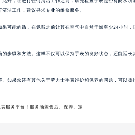
。此外，在进行任何清洁工作之前，请先检查手表是否有防水功
行清洁工作，建议寻求专业的维修服务。
如果可能的话，在佩戴之前让其在空气中自然干燥至少24小时，
确的步骤和方法。这样不仅可以保持手表的良好状态，还能延长
容。如果您还有其他关于劳力士手表维护和保养的问题，可以拨