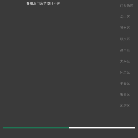
客服及门店节假日不休
门头沟区
房山区
通州区
顺义区
昌平区
大兴区
怀柔区
平谷区
密云区
延庆区