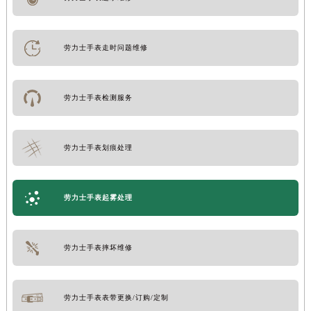
劳力士手表走时问题维修
劳力士手表检测服务
劳力士手表划痕处理
劳力士手表起雾处理
劳力士手表摔坏维修
劳力士手表表带更换/订购/定制