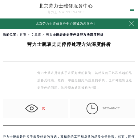
北京劳力士维修服务中心

劳力士 MAINTENANCE

北京劳力士维修服务中心竭诚为您服务！
当前位置：
首页
>
文章库
> 劳力士腕表走走停停处理方法深度解析
劳力士腕表走走停停处理方法深度解析
劳力士腕表是许多手表爱好者的首选，其精良的工艺和卓越的品
质备受推崇。然而，即便是如此高质量的手表，也有可能出现走
走停停的问题。这种现象通常被称为“摆…

次
2025-08-27
劳力士腕表是许多手表爱好者的首选，其精良的工艺和卓越的品质备受推崇。然而，即便