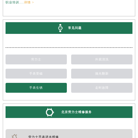
职业培训....
详情 >
常见问题
劳力士
外观清洗
手表受磁
抛光翻新
手表生锈
走时故障
北京劳力士维修服务
劳力士手表进水维修