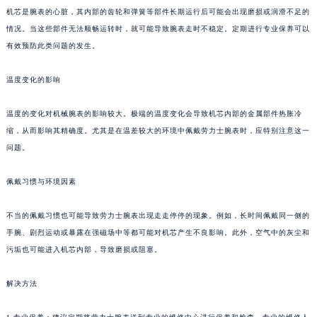
机芯是腕表的心脏，其内部的齿轮和弹簧等部件长期运行后可能会出现磨损或润滑不足的
情况。当这些部件无法顺畅运转时，就可能导致腕表走时不稳定。定期进行专业保养可以
有效预防此类问题的发生。
温度变化的影响
温度的变化对机械腕表的影响较大。极端的温度变化会导致机芯内部的金属部件热胀冷
缩，从而影响其精确度。尤其是在温差较大的环境中佩戴劳力士腕表时，应特别注意这一
问题。
佩戴习惯与环境因素
不当的佩戴习惯也可能导致劳力士腕表出现走走停停的现象。例如，长时间佩戴同一侧的
手腕、剧烈运动或暴露在强磁场中等都可能对机芯产生不良影响。此外，空气中的灰尘和
污垢也可能进入机芯内部，导致磨损或阻塞。
解决方法