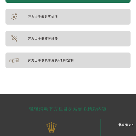
劳力士手表起雾处理
劳力士手表摔坏维修
劳力士手表表带更换/订购/定制
轻轻滑动下方栏目探索更多精彩内容
北京劳力士