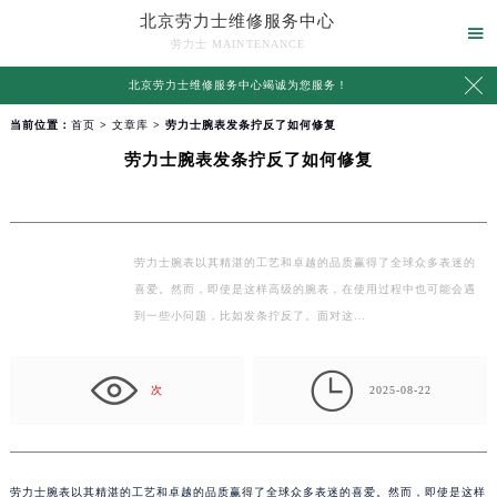
北京劳力士维修服务中心

劳力士 MAINTENANCE

北京劳力士维修服务中心竭诚为您服务！
当前位置：
首页
>
文章库
> 劳力士腕表发条拧反了如何修复
劳力士腕表发条拧反了如何修复
劳力士腕表以其精湛的工艺和卓越的品质赢得了全球众多表迷的
喜爱。然而，即使是这样高级的腕表，在使用过程中也可能会遇
到一些小问题，比如发条拧反了。面对这…

次
2025-08-22
劳力士腕表以其精湛的工艺和卓越的品质赢得了全球众多表迷的喜爱。然而，即使是这样