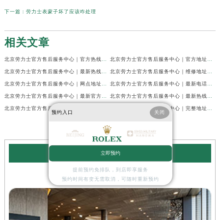
下一篇：
劳力士表蒙子坏了应该咋处理
相关文章
北京劳力士官方售后服务中心｜官方热线及网点地址权威信息公示（2026年7月最新）
北京劳力士官方售后服务中心｜官方地址及24小时售后电话权威信息公示（2026年7月最新）
北京劳力士官方售后服务中心｜最新热线和全部网点地址权威信息公示（2026年7月最新）
北京劳力士官方售后服务中心｜维修地址与24小时服务电话权威信息公示（2026年7月最新）
北京劳力士官方售后服务中心｜网点地址及售后服务热线权威信息公示（2026年7月最新）
北京劳力士官方售后服务中心｜最新电话和官方售后热线权威信息公示（2026年7月最新）
北京劳力士官方售后服务中心｜最新官方地址和全部热线权威信息公示（2026年7月最新）
北京劳力士官方售后服务中心｜最新热线及官方维修地址权威信息公示（2026年7月最新）
北京劳力士官方售后服务中心｜最新官方地址及服务电话权威信息公示（2026年7月最新）
北京劳力士官方售后服务中心｜完整地址与售后热线权威信息公示（2026年6月最新）
预约入口
关闭
劳力士维修服务中心
立即预约
提前预约免排队，到店即享服务
北京劳力士维修服务中心
预约时间有变无需取消，可随时重新预约