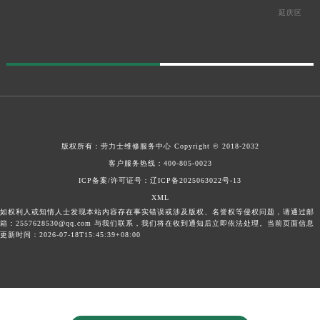
延庆区
版权所有：
劳力士维修服务中心
Copyright © 2018-2032
客户服务热线：
400-805-0023
ICP备案/许可证号：辽ICP备2025063022号-13
XML
如权利人或知情人士发现本站内容存在事实错误或涉及版权、名誉权等侵权问题，请通过邮
箱：2557628530@qq.com 与我们联系，我们将在收到通知后立即依法处理。当前页面信息
更新时间：2026-07-18T15:45:39+08:00