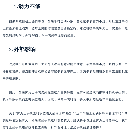
1.动力不够
如果佩戴自动上链的手表，如果平时运动不多，会造成手表蓄力不足。可以通过手动
上发条来补充动力，然后走路的时候观察是否能坚持。建议机械手表每周上一次发条，最
好先调好时间，再转30圈，为手表储存足够的能量。
2.外部影响
这是我们可以避免的，大部分人都会有意识的去注意。毕竟手表不是一般的东西，内
部精密复杂。强烈的冲击或振动会导致手表立即停止。因为手表是由很多非常紧凑的机械
零件组成的。
因此，如果劳力士手表受到撞击或严重的冲击，更有可能造成内部零件的机械损伤，
从而导致手表的走时误差增大。因此，佩戴手表时请不要从事剧烈运动等高强度活动。
关于“劳力士手表走时误差增大的原因有哪些？”这个问题上面的解释你看懂了吗？其
实这种情况很常见，如果您的手表走时误差较大，建议将手表送至劳力士维修中心，我们
有专业的手表维修技师检查判断，针对性处理，是您手表的最佳选择！