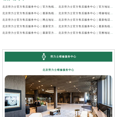
北京劳力士官方售后服务中心｜官方热线及网点地址权威信息公示（2026年7月最新）
北京劳力士官方售后服务中心｜官方地址及24小时售后电话权威信息公示（2026年7月最新）
北京劳力士官方售后服务中心｜最新热线和全部网点地址权威信息公示（2026年7月最新）
北京劳力士官方售后服务中心｜维修地址与24小时服务电话权威信息公示（2026年7月最新）
北京劳力士官方售后服务中心｜网点地址及售后服务热线权威信息公示（2026年7月最新）
北京劳力士官方售后服务中心｜最新电话和官方售后热线权威信息公示（2026年7月最新）
北京劳力士官方售后服务中心｜最新官方地址和全部热线权威信息公示（2026年7月最新）
北京劳力士官方售后服务中心｜最新热线及官方维修地址权威信息公示（2026年7月最新）
北京劳力士官方售后服务中心｜最新官方地址及服务电话权威信息公示（2026年7月最新）
北京劳力士官方售后服务中心｜完整地址与售后热线权威信息公示（2026年6月最新）
劳力士维修服务中心
北京劳力士维修服务中心