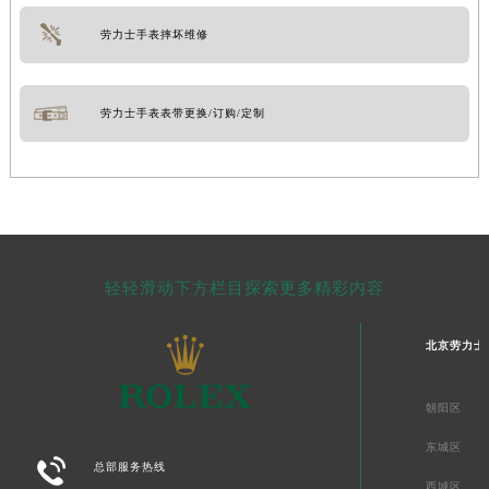
劳力士手表摔坏维修
劳力士手表表带更换/订购/定制
轻轻滑动下方栏目探索更多精彩内容
北京劳力士
朝阳区
东城区

总部服务热线
西城区