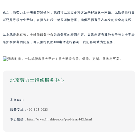
总之，当劳力士手表表带过长时，我们可以通过多种方法来解决这一问题。无论是自行尝
试还是寻求专业帮助，在操作过程中都应谨慎行事，确保不损害手表本身的安全与美观。
以上就是
北京劳力士维修服务中心
为您分享的精彩内容。如果您还有其他关于劳力士手表
维护和保养的问题，可以拨打页面400电话进行咨询，我们将竭诚为您服务。
北京劳力士维修服务中心
本文tag：
服务专线：
400-805-0023
本页链接：
http://www.linzhirou.cn/problem/462.html