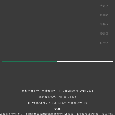
大兴区
怀柔区
平谷区
密云区
延庆区
版权所有：
劳力士维修服务中心
Copyright © 2018-2032
客户服务热线：
400-805-0023
ICP备案/许可证号：辽ICP备2025063022号-13
XML
如权利人或知情人士发现本站内容存在事实错误或涉及版权、名誉权等侵权问题，请通过邮