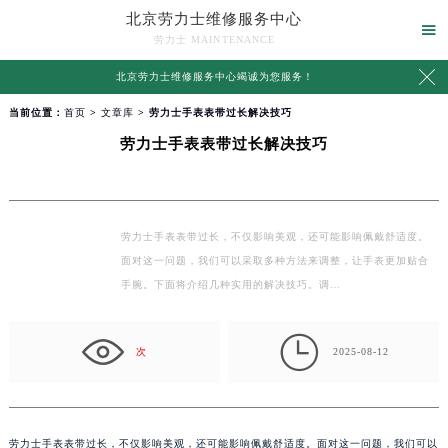
北京劳力士维修服务中心

劳力士 MAINTENANCE

北京劳力士维修服务中心竭诚为您服务！
当前位置：
首页
>
文章库
> 劳力士手表表带过长解决技巧
劳力士手表表带过长解决技巧
劳力士手表表带过长，不仅影响美观，还可能影响佩戴舒适度。
面对这一问题，我们可以采取多种方法来调整，让手表更加贴合
手腕。下面将介绍几种实用的解决技巧。调…

次
2025-08-12
劳力士手表表带过长，不仅影响美观，还可能影响佩戴舒适度。面对这一问题，我们可以