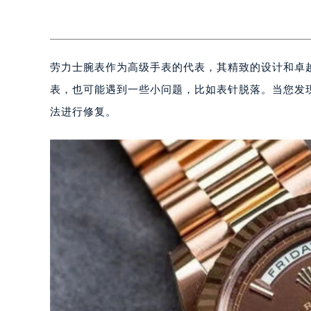
劳力士腕表作为高级手表的代表，其精致的设计和卓
表，也可能遇到一些小问题，比如表针脱落。当您发
法进行修复。