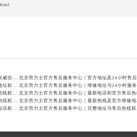
.html
北京劳力士官方售后服务中心｜官方热线及网点地址权威信息公示（2026年7月最新）
北京劳力士官方售后服务中心｜最新热线和全部网点地址权威信息公示（2026年7月最新）
北京劳力士官方售后服务中心｜网点地址及售后服务热线权威信息公示（2026年7月最新）
北京劳力士官方售后服务中心｜最新官方地址和全部热线权威信息公示（2026年7月最新）
北京劳力士官方售后服务中心｜最新官方地址及服务电话权威信息公示（2026年7月最新）