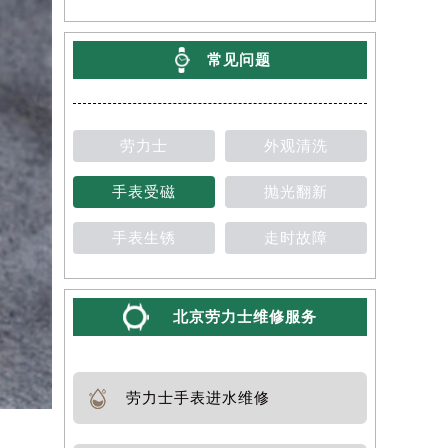
常见问题
劳力士
外观清洗
手表受磁
抛光翻新
手表生锈
走时故障
北京劳力士维修服务
劳力士手表进水维修