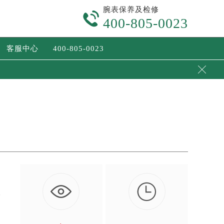
腕表保养及检修

400-805-0023
客服中心
400-805-0023


喜
…