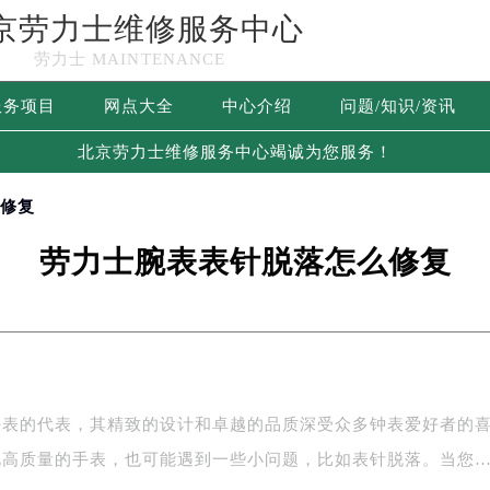
京劳力士维修服务中心
劳力士 MAINTENANCE
服务项目
网点大全
中心介绍
问题/知识/资讯
北京劳力士维修服务中心竭诚为您服务！
么修复
劳力士腕表表针脱落怎么修复
手表的代表，其精致的设计和卓越的品质深受众多钟表爱好者的
此高质量的手表，也可能遇到一些小问题，比如表针脱落。当您