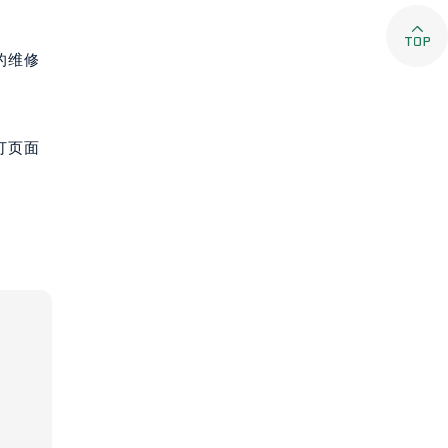

的维修
打页面