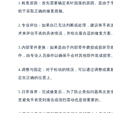
1.检查原因：首先需要确定表针脱落的原因。是由
助于采取正确的修复措施。
2.专业评估：如果自己无法判断或处理，建议将手
术来评估手表的具体情况，并给出最合适的修复方案
3.内部零件更换：如果是由于内部零件磨损或损坏
件，由专业人员操作以确保不会对其他部件造成损害
4.调整与固定：对于松动的情况，可以通过调整或
定在正确的位置上。
5.日常保养：完成修复后，为了防止类似问题再次
意避免手表受到撞击或强烈震动也是很重要的。