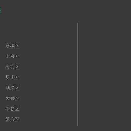
容
东城区
丰台区
海淀区
房山区
顺义区
大兴区
平谷区
延庆区