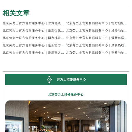
相关文章
北京劳力士官方售后服务中心｜官方热线及网点地址权威信息公示（2026年7月最新）
北京劳力士官方售后服务中心｜官方地址及24小时售后电话权威信息公示（2026年7月最新）
北京劳力士官方售后服务中心｜最新热线和全部网点地址权威信息公示（2026年7月最新）
北京劳力士官方售后服务中心｜维修地址与24小时服务电话权威信息公示（2026年7月最新）
北京劳力士官方售后服务中心｜网点地址及售后服务热线权威信息公示（2026年7月最新）
北京劳力士官方售后服务中心｜最新电话和官方售后热线权威信息公示（2026年7月最新）
北京劳力士官方售后服务中心｜最新官方地址和全部热线权威信息公示（2026年7月最新）
北京劳力士官方售后服务中心｜最新热线及官方维修地址权威信息公示（2026年7月最新）
北京劳力士官方售后服务中心｜最新官方地址及服务电话权威信息公示（2026年7月最新）
北京劳力士官方售后服务中心｜完整地址与售后热线权威信息公示（2026年6月最新）
劳力士维修服务中心
北京劳力士维修服务中心