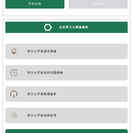
手表生锈
走时故障
北京劳力士维修服务
劳力士手表进水维修
劳力士手表走时问题维修
劳力士手表检测服务
劳力士手表划痕处理