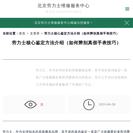
北京劳力士维修服务中心

劳力士 MAINTENANCE

北京劳力士维修服务中心竭诚为您服务！
当前位置：
首页
>
文章库
> 劳力士核心鉴定方法介绍（如何辨别真假手表技巧）
劳力士核心鉴定方法介绍（如何辨别真假手表技巧）
劳力士，作为全球知名的高级腕表品牌，其手表的真伪鉴定一直
是广大收藏爱好者和消费者关注的焦点。劳力士手表以其精湛的
工艺和卓越的质量赢得了市场的广泛认…

次
2025-04-28
劳力士，作为全球知名的高级腕表品牌，其手表的真伪鉴定一直是广大收藏爱好者和消费