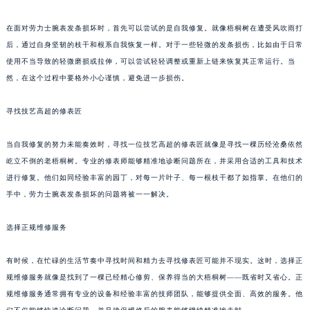
在面对劳力士腕表发条损坏时，首先可以尝试的是自我修复。就像梧桐树在遭受风吹雨打
后，通过自身坚韧的枝干和根系自我恢复一样。对于一些轻微的发条损伤，比如由于日常
使用不当导致的轻微磨损或拉伸，可以尝试轻轻调整或重新上链来恢复其正常运行。当
然，在这个过程中要格外小心谨慎，避免进一步损伤。
寻找技艺高超的修表匠
当自我修复的努力未能奏效时，寻找一位技艺高超的修表匠就像是寻找一棵历经沧桑依然
屹立不倒的老梧桐树。专业的修表师能够精准地诊断问题所在，并采用合适的工具和技术
进行修复。他们如同经验丰富的园丁，对每一片叶子、每一根枝干都了如指掌。在他们的
手中，劳力士腕表发条损坏的问题将被一一解决。
选择正规维修服务
有时候，在忙碌的生活节奏中寻找时间和精力去寻找修表匠可能并不现实。这时，选择正
规维修服务就像是找到了一棵已经精心修剪、保养得当的大梧桐树——既省时又省心。正
规维修服务通常拥有专业的设备和经验丰富的技师团队，能够提供全面、高效的服务。他