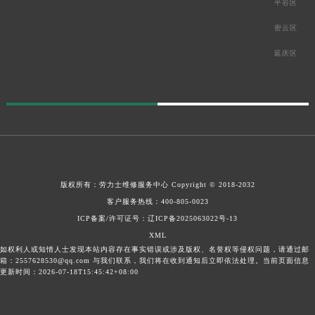
平谷区
密云区
延庆区
版权所有：
劳力士维修服务中心
Copyright © 2018-2032
客户服务热线：
400-805-0023
ICP备案/许可证号：辽ICP备2025063022号-13
XML
如权利人或知情人士发现本站内容存在事实错误或涉及版权、名誉权等侵权问题，请通过邮
箱：2557628530@qq.com 与我们联系，我们将在收到通知后立即依法处理。当前页面信息
更新时间：2026-07-18T15:45:42+08:00