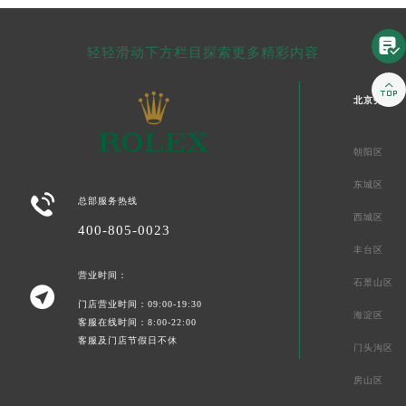

轻轻滑动下方栏目探索更多精彩内容

北京劳力士
朝阳区
东城区

总部服务热线
西城区
400-805-0023
丰台区
营业时间：
石景山区

门店营业时间：09:00-19:30
海淀区
客服在线时间：8:00-22:00
客服及门店节假日不休
门头沟区
房山区