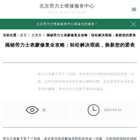
北京劳力士维修服务中心

劳力士 MAINTENANCE

北京劳力士维修服务中心竭诚为您服务！
当前位置：
首页
>
文章库
> 揭秘劳力士表蒙修复全攻略：轻松解决瑕疵，焕新您的爱表
揭秘劳力士表蒙修复全攻略：轻松解决瑕疵，焕新您的爱表
劳力士表蒙子坏了？别急，本文将为你详解如何轻松应对这一问
题，让时间的流转在你的手腕上继续闪耀。无论是新手表玩家还
是资深藏家，面对劳力士表蒙子损坏的挑战…

次
2025-03-23
劳力士表蒙子坏了？别急，本文将为你详解如何轻松应对这一问题，让时间的流转在你的