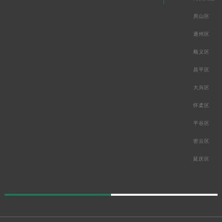
房山区
通州区
顺义区
昌平区
大兴区
怀柔区
平谷区
密云区
延庆区