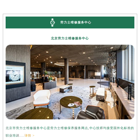
劳力士维修服务中心
北京劳力士维修服务中心
北京市劳力士维修服务中心是劳力士维修保养服务网点,中心技师均接受国外化标准的
职业培训....
详情 >