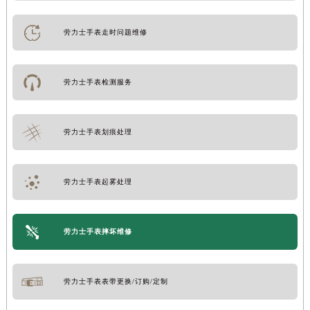
劳力士手表走时问题维修
劳力士手表检测服务
劳力士手表划痕处理
劳力士手表起雾处理
劳力士手表摔坏维修
劳力士手表表带更换/订购/定制