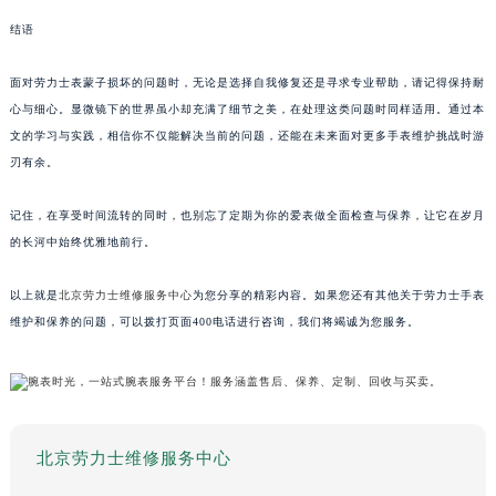
结语
面对劳力士表蒙子损坏的问题时，无论是选择自我修复还是寻求专业帮助，请记得保持耐
心与细心。显微镜下的世界虽小却充满了细节之美，在处理这类问题时同样适用。通过本
文的学习与实践，相信你不仅能解决当前的问题，还能在未来面对更多手表维护挑战时游
刃有余。
记住，在享受时间流转的同时，也别忘了定期为你的爱表做全面检查与保养，让它在岁月
的长河中始终优雅地前行。
以上就是
北京劳力士维修服务中心
为您分享的精彩内容。如果您还有其他关于劳力士手表
维护和保养的问题，可以拨打页面400电话进行咨询，我们将竭诚为您服务。
北京劳力士维修服务中心