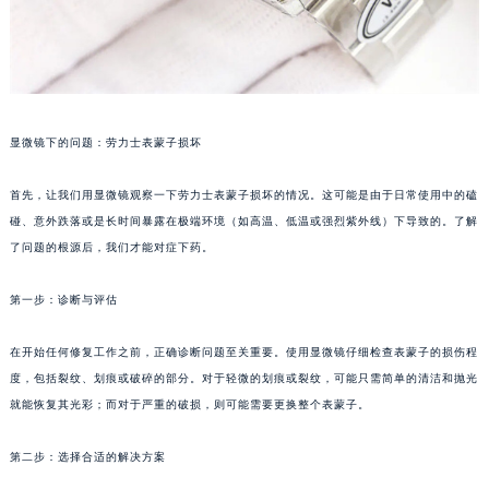
显微镜下的问题：劳力士表蒙子损坏
首先，让我们用显微镜观察一下劳力士表蒙子损坏的情况。这可能是由于日常使用中的磕
碰、意外跌落或是长时间暴露在极端环境（如高温、低温或强烈紫外线）下导致的。了解
了问题的根源后，我们才能对症下药。
第一步：诊断与评估
在开始任何修复工作之前，正确诊断问题至关重要。使用显微镜仔细检查表蒙子的损伤程
度，包括裂纹、划痕或破碎的部分。对于轻微的划痕或裂纹，可能只需简单的清洁和抛光
就能恢复其光彩；而对于严重的破损，则可能需要更换整个表蒙子。
第二步：选择合适的解决方案