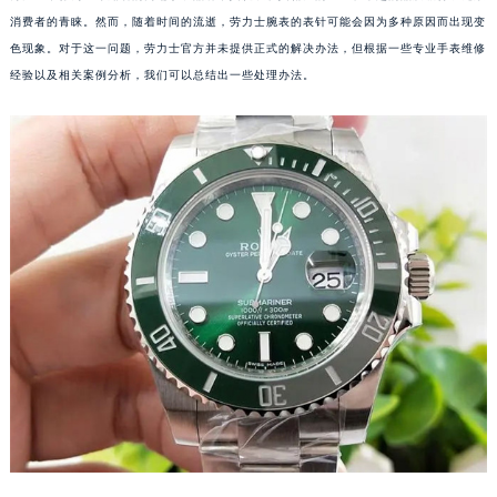
消费者的青睐。然而，随着时间的流逝，劳力士腕表的表针可能会因为多种原因而出现变
色现象。对于这一问题，劳力士官方并未提供正式的解决办法，但根据一些专业手表维修
经验以及相关案例分析，我们可以总结出一些处理办法。