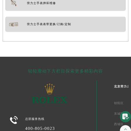
劳力士手表摔坏维修
劳力士手表表带更换/订购/定制
轻轻滑动下方栏目探索更多精彩内容
北京劳力士
朝阳区
东城区


总部服务热线
西城区
400-805-0023
