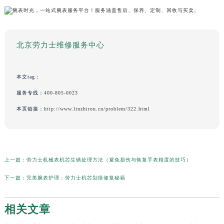
北京劳力士维修服务中心
本文tag：
服务专线：
400-805-0023
本页链接：
http://www.linzhirou.cn/problem/322.html
上一篇：
劳力士机械表机芯生锈处理方法（避免损伤与恢复手表精度的技巧）
下一篇：
完美腕表护理：劳力士机芯划痕修复秘籍
相关文章