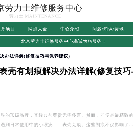
京劳力士维修服务中心
劳力士 MAINTENANCE
服务项目
网点大全
中心介绍
问题/知识/资讯
北京劳力士维修服务中心竭诚为您服务！
决办法详解(修复技巧与保养建议)
表壳有划痕解决办法详解(修复技巧
表界的顶级品牌，其经典与尊贵无需多言。然而，即便是最精致
会遇到日常使用中的小瑕疵——表壳划痕。这些划痕不仅影响了