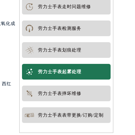
劳力士手表走时问题维修
抗氧化成
劳力士手表检测服务
。
劳力士手表划痕处理
劳力士手表起雾处理
。西红
劳力士手表摔坏维修
劳力士手表表带更换/订购/定制