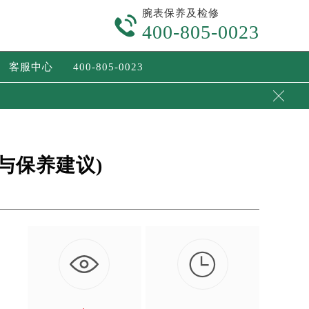
腕表保养及检修

400-805-0023
客服中心
400-805-0023

与保养建议)

的
…