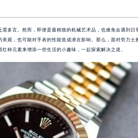
无需多言。然而，即便是最精致的机械艺术品，也难免会遇到日
的美观，也可能对手表的性能造成潜在影响。那么，面对劳力士
西红柿元素来增添一些生活的小趣味，一起探索解决之道。