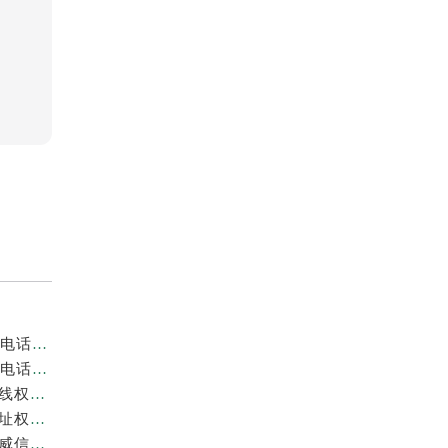
北京劳力士官方售后服务中心｜官方地址及24小时售后电话权威信息公示（2026年7月最新）
北京劳力士官方售后服务中心｜维修地址与24小时服务电话权威信息公示（2026年7月最新）
北京劳力士官方售后服务中心｜最新电话和官方售后热线权威信息公示（2026年7月最新）
北京劳力士官方售后服务中心｜最新热线及官方维修地址权威信息公示（2026年7月最新）
北京劳力士官方售后服务中心｜完整地址与售后热线权威信息公示（2026年6月最新）