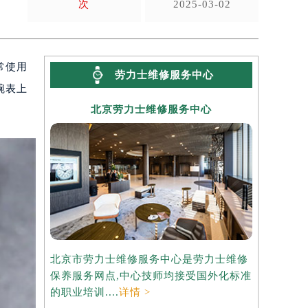
次
2025-03-02
常使用
劳力士维修服务中心
腕表上
北京劳力士维修服务中心
北京市劳力士维修服务中心是劳力士维修
保养服务网点,中心技师均接受国外化标准
的职业培训....
详情 >