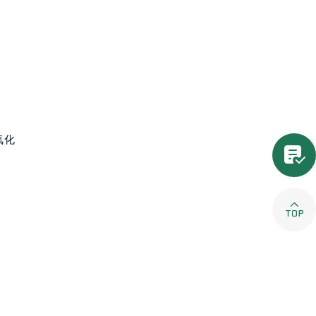
氧化

