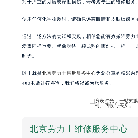
对于严重的划痕或深度损伤，请考虑专业的维修服务
使用任何化学物质时，请确保远离眼睛和皮肤敏感区
通过上述方法的尝试和实践，相信您能有效减轻劳力
爱表同样重要。就像对待一颗成熟的西红柿一样——
时光。
以上就是
北京劳力士售后服务中心
为您分享的精彩内
400电话进行咨询，我们将竭诚为您服务。
北京劳力士维修服务中心