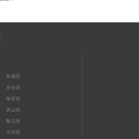
容
东城区
丰台区
海淀区
房山区
顺义区
大兴区