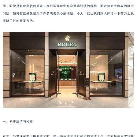
而，即便是如此高贵的腕表，在日常佩戴中也会遭遇污渍的侵扰。面对劳力士腕表的脏污
问题，如何有效修复成为了许多表友关心的话题。今天，就让我们深入探讨一下劳力士腕
表脏了时的修复方法。
一、初步清洁与检查
首先，当发现劳力士腕表脏了时，第一步应该是进行初步的清洁工作。这包括使用柔软的