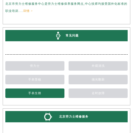
北京市劳力士维修服务中心是劳力士维修保养服务网点,中心技师均接受国外化标准的
职业培训....
详情 >
常见问题
劳力士
外观清洗
手表受磁
抛光翻新
手表生锈
走时故障
北京劳力士维修服务