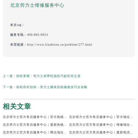
北京劳力士维修服务中心
本文tag：
服务专线：
400-805-0023
本页链接：
http://www.linzhirou.cn/problem/277.html
上一篇：
轻松掌握：劳力士表带松脱的巧妙应对之道
下一篇：
轻松应对划痕：劳力士腕表划痕修复技巧全攻略
相关文章
北京劳力士官方售后服务中心｜官方热线及网点地址权威信息公示（2026年7月最新）
北京劳力士官方售后服务中心｜官方地址及24小时售后电话权威信息公示（2026年7月最新）
北京劳力士官方售后服务中心｜最新热线和全部网点地址权威信息公示（2026年7月最新）
北京劳力士官方售后服务中心｜维修地址与24小时服务电话权威信息公示（2026年7月最新）
北京劳力士官方售后服务中心｜网点地址及售后服务热线权威信息公示（2026年7月最新）
北京劳力士官方售后服务中心｜最新电话和官方售后热线权威信息公示（2026年7月最新）