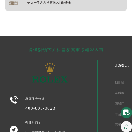
劳力士手表表带更换/订购/定制
轻轻滑动下方栏目探索更多精彩内容
北京劳力士
朝阳区
东城区

总部服务热线
西城区
400-805-0023

丰台区
营业时间：

石景山区
