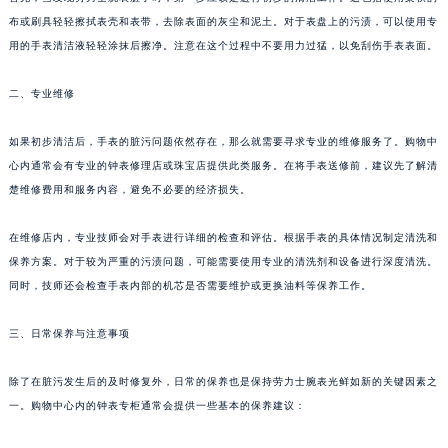
布或刷具轻轻擦拭表壳和表带，去除表面的灰尘和泥土。对于表盘上的污渍，可以使用专
用的手表清洁液轻轻涂抹后擦净。注意在这个过程中不要用力过猛，以免刮伤手表表面。
二、专业维修
如果初步清洁后，手表的脏污问题依然存在，那么就需要寻求专业的维修服务了。购物中
心内通常会有专业的钟表修理店或珠宝店提供此类服务。在将手表送修前，建议先了解清
楚维修费用和服务内容，避免不必要的经济损失。
在维修店内，专业技师会对手表进行详细的检查和评估。根据手表的具体情况制定清洗和
保养方案。对于较为严重的污渍问题，可能需要使用专业的清洗剂和设备进行深度清洗。
同时，技师还会检查手表内部的机芯是否需要维护或更换油料等保养工作。
三、日常保养与注意事项
除了在脏污发生后的及时修复外，日常的保养也是保持劳力士腕表光鲜如新的关键因素之
一。购物中心内的钟表专柜通常会提供一些基本的保养建议：