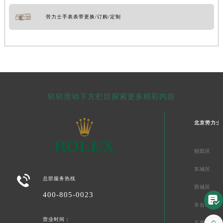
劳力士手表表带更换/订购/定制
轻轻滑动下方栏目探索更多精彩内容
北京劳力士
朝阳区
东城区

总部服务热线
西城区
400-805-0023

丰台区
营业时间：
石景山区