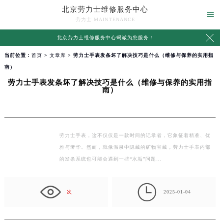
北京劳力士维修服务中心

劳力士 MAINTENANCE

北京劳力士维修服务中心竭诚为您服务！
当前位置：
首页
>
文章库
> 劳力士手表发条坏了解决技巧是什么（维修与保养的实用指
南）
劳力士手表发条坏了解决技巧是什么（维修与保养的实用指
南）
劳力士手表，这不仅仅是一款时间的记录者，它象征着精准、优
雅与奢华。然而，就像温泉中隐藏的矿物宝藏，劳力士手表内部
的发条系统也可能会遇到一些“水垢”问题…

次
2025-01-04