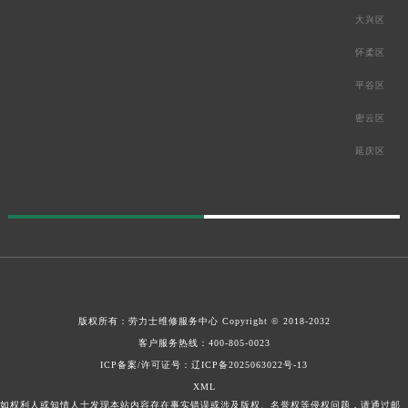
大兴区
怀柔区
平谷区
密云区
延庆区
版权所有：
劳力士维修服务中心
Copyright © 2018-2032
客户服务热线：
400-805-0023
ICP备案/许可证号：辽ICP备2025063022号-13
XML
如权利人或知情人士发现本站内容存在事实错误或涉及版权、名誉权等侵权问题，请通过邮