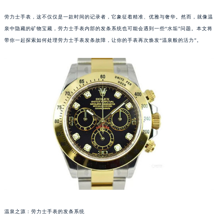
劳力士手表，这不仅仅是一款时间的记录者，它象征着精准、优雅与奢华。然而，就像温
泉中隐藏的矿物宝藏，劳力士手表内部的发条系统也可能会遇到一些“水垢”问题。本文将
带你一起探索如何处理劳力士手表发条故障，让你的手表再次焕发“温泉般的活力”。
温泉之源：劳力士手表的发条系统