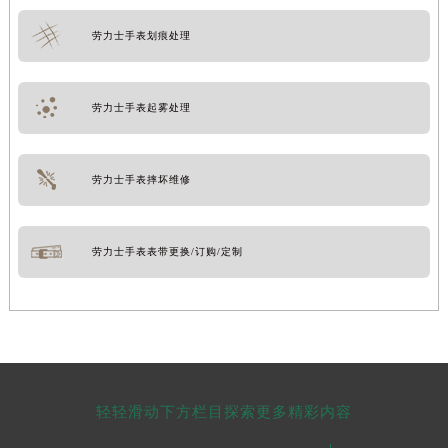
劳力士手表划痕处理
劳力士手表起雾处理
劳力士手表摔坏维修
劳力士手表表带更换/订购/定制
轻轻滑动下方栏目探索更多精彩内容