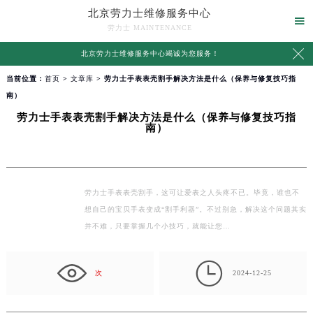
北京劳力士维修服务中心

劳力士 MAINTENANCE

北京劳力士维修服务中心竭诚为您服务！
当前位置：
首页
>
文章库
> 劳力士手表表壳割手解决方法是什么（保养与修复技巧指
南）
劳力士手表表壳割手解决方法是什么（保养与修复技巧指
南）
劳力士手表表壳割手，这可让爱表之人头疼不已。毕竟，谁也不
想自己的宝贝手表变成“割手利器”。不过别急，解决这个问题其实
并不难，只要掌握几个小技巧，就能让您…

次
2024-12-25