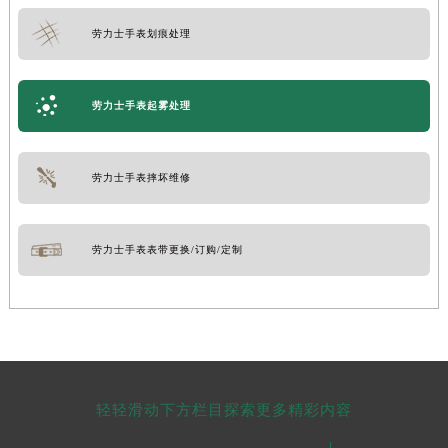
劳力士手表划痕处理
劳力士手表起雾处理
劳力士手表摔坏维修
劳力士手表表带更换/订购/定制
轻轻滑动下方栏目探索更多精彩内容