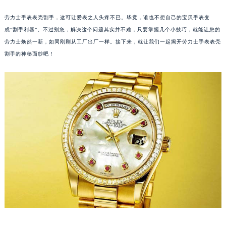
劳力士手表表壳割手，这可让爱表之人头疼不已。毕竟，谁也不想自己的宝贝手表变
成“割手利器”。不过别急，解决这个问题其实并不难，只要掌握几个小技巧，就能让您的
劳力士焕然一新，如同刚刚从工厂出厂一样。接下来，就让我们一起揭开劳力士手表表壳
割手的神秘面纱吧！