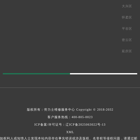
大兴区
怀柔区
平谷区
密云区
延庆区
版权所有：
劳力士维修服务中心
Copyright © 2018-2032
客户服务热线：
400-805-0023
ICP备案/许可证号：辽ICP备2025063022号-13
XML
如权利人或知情人士发现本站内容存在事实错误或涉及版权、名誉权等侵权问题，请通过邮