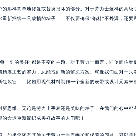
中的那样简单地修复或替换损坏的部分。对于劳力士这样的高级
比重新捆绑一只破损的粽子——不仅要确保“馅料”不外漏，还要
惜每一刻的美好”都是不变的主题。对于劳力士而言，即使面临看
术与精湛工艺的努力，总能找到新的解决方案。就像我们面对一只
新包装它——比如用现代材料制作一个全新的表带或设计元素来
创新思维。无论是劳力士手表还是美味的粽子，在我们的心中都
裂的命运重新编织成美好故事的人们吧！
容。如果您还有其他关于劳力士手表维护和保养的问题，可以拨