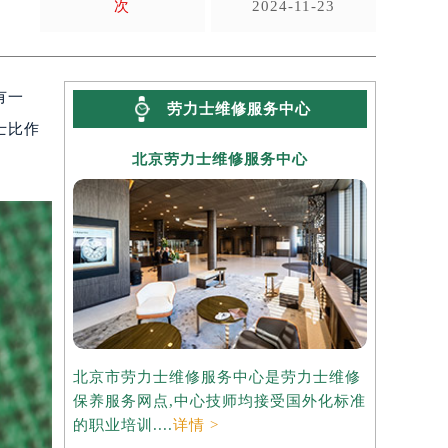
次
2024-11-23
有一
劳力士维修服务中心
士比作
北京劳力士维修服务中心
北京市劳力士维修服务中心是劳力士维修
保养服务网点,中心技师均接受国外化标准
的职业培训....
详情 >