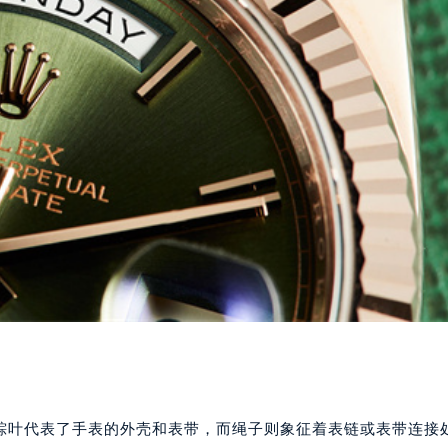
粽叶代表了手表的外壳和表带，而绳子则象征着表链或表带连接