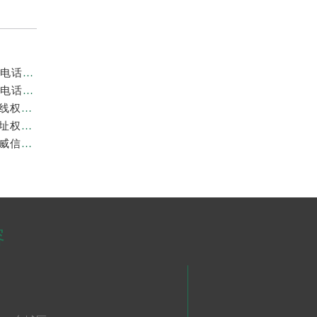
北京劳力士官方售后服务中心｜官方地址及24小时售后电话权威信息公示（2026年7月最新）
北京劳力士官方售后服务中心｜维修地址与24小时服务电话权威信息公示（2026年7月最新）
北京劳力士官方售后服务中心｜最新电话和官方售后热线权威信息公示（2026年7月最新）
北京劳力士官方售后服务中心｜最新热线及官方维修地址权威信息公示（2026年7月最新）
北京劳力士官方售后服务中心｜完整地址与售后热线权威信息公示（2026年6月最新）
容