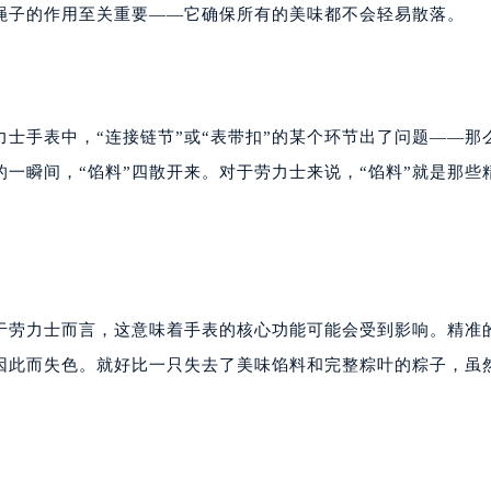
绳子的作用至关重要——它确保所有的美味都不会轻易散落。
力士手表中，“连接链节”或“表带扣”的某个环节出了问题——那
一瞬间，“馅料”四散开来。对于劳力士来说，“馅料”就是那些
对于劳力士而言，这意味着手表的核心功能可能会受到影响。精准
因此而失色。就好比一只失去了美味馅料和完整粽叶的粽子，虽