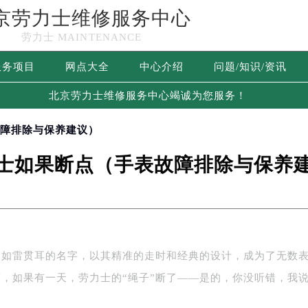
京劳力士维修服务中心
劳力士 MAINTENANCE
服务项目
网点大全
中心介绍
问题/知识/资讯
北京劳力士维修服务中心竭诚为您服务！
故障排除与保养建议）
士如果断点（手表故障排除与保养
界如雷贯耳的名字，以其精准的走时和经典的设计，成为了无数
，如果有一天，劳力士的“绳子”断了——是的，你没听错，我