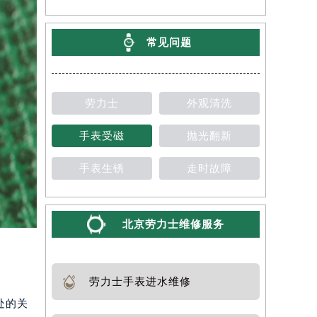
常见问题
劳力士
外观清洗
手表受磁
抛光翻新
手表生锈
走时故障
北京劳力士维修服务
劳力士手表进水维修
处的关