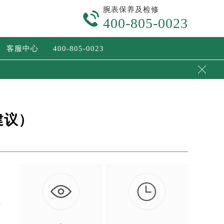
腕表保养及检修

400-805-0023
客服中心
400-805-0023

建议）

表
说