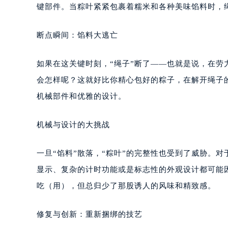
键部件。当粽叶紧紧包裹着糯米和各种美味馅料时，
断点瞬间：馅料大逃亡
如果在这关键时刻，“绳子”断了——也就是说，在劳
会怎样呢？这就好比你精心包好的粽子，在解开绳子的
机械部件和优雅的设计。
机械与设计的大挑战
一旦“馅料”散落，“粽叶”的完整性也受到了威胁。
显示、复杂的计时功能或是标志性的外观设计都可能
吃（用），但总归少了那股诱人的风味和精致感。
修复与创新：重新捆绑的技艺