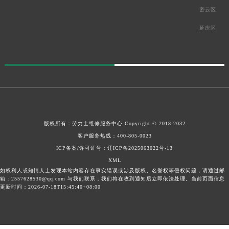
密云区
延庆区
版权所有：
劳力士维修服务中心
Copyright © 2018-2032
客户服务热线：
400-805-0023
ICP备案/许可证号：辽ICP备2025063022号-13
XML
如权利人或知情人士发现本站内容存在事实错误或涉及版权、名誉权等侵权问题，请通过邮
箱：2557628530@qq.com 与我们联系，我们将在收到通知后立即依法处理。当前页面信息
更新时间：2026-07-18T15:45:40+08:00