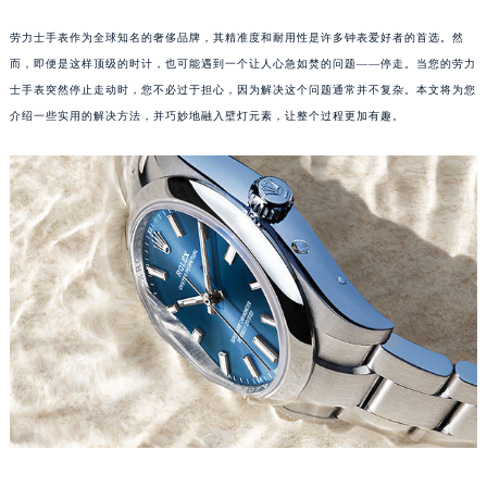
劳力士手表作为全球知名的奢侈品牌，其精准度和耐用性是许多钟表爱好者的首选。然
而，即便是这样顶级的时计，也可能遇到一个让人心急如焚的问题——停走。当您的劳力
士手表突然停止走动时，您不必过于担心，因为解决这个问题通常并不复杂。本文将为您
介绍一些实用的解决方法，并巧妙地融入壁灯元素，让整个过程更加有趣。