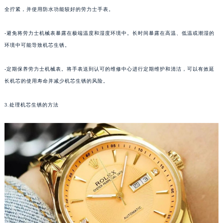
全拧紧，并使用防水功能较好的劳力士手表。
-避免将劳力士机械表暴露在极端温度和湿度环境中。长时间暴露在高温、低温或潮湿的
环境中可能导致机芯生锈。
-定期保养劳力士机械表。将手表送到认可的维修中心进行定期维护和清洁，可以有效延
长机芯的使用寿命并减少机芯生锈的风险。
3.处理机芯生锈的方法