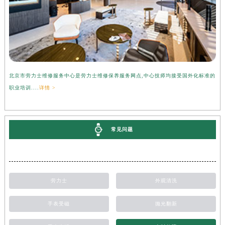
北京市劳力士维修服务中心是劳力士维修保养服务网点,中心技师均接受国外化标准的
职业培训....
详情 >
常见问题
劳力士
外观清洗
手表受磁
抛光翻新