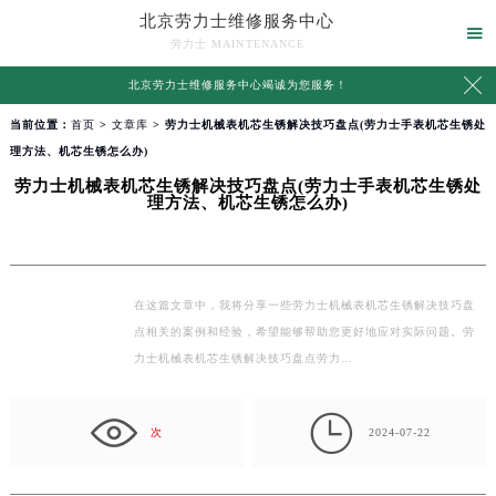
北京劳力士维修服务中心

劳力士 MAINTENANCE

北京劳力士维修服务中心竭诚为您服务！
当前位置：
首页
>
文章库
> 劳力士机械表机芯生锈解决技巧盘点(劳力士手表机芯生锈处
理方法、机芯生锈怎么办)
劳力士机械表机芯生锈解决技巧盘点(劳力士手表机芯生锈处
理方法、机芯生锈怎么办)
在这篇文章中，我将分享一些劳力士机械表机芯生锈解决技巧盘
点相关的案例和经验，希望能够帮助您更好地应对实际问题。劳
力士机械表机芯生锈解决技巧盘点劳力…

次
2024-07-22