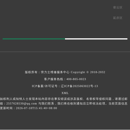
密云区
延庆区
版权所有：
劳力士维修服务中心
Copyright © 2018-2032
客户服务热线：
400-805-0023
ICP备案/许可证号：辽ICP备2025063022号-13
XML
如权利人或知情人士发现本站内容存在事实错误或涉及版权、名誉权等侵权问题，请通过邮
箱：2557628530@qq.com 与我们联系，我们将在收到通知后立即依法处理。当前页面信息
更新时间：2026-07-18T15:45:40+08:00