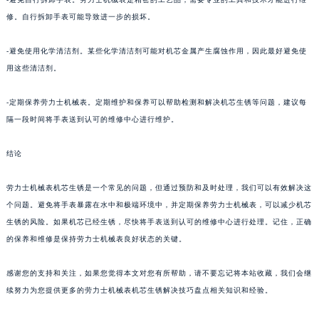
修。自行拆卸手表可能导致进一步的损坏。
-避免使用化学清洁剂。某些化学清洁剂可能对机芯金属产生腐蚀作用，因此最好避免使
用这些清洁剂。
-定期保养劳力士机械表。定期维护和保养可以帮助检测和解决机芯生锈等问题，建议每
隔一段时间将手表送到认可的维修中心进行维护。
结论
劳力士机械表机芯生锈是一个常见的问题，但通过预防和及时处理，我们可以有效解决这
个问题。避免将手表暴露在水中和极端环境中，并定期保养劳力士机械表，可以减少机芯
生锈的风险。如果机芯已经生锈，尽快将手表送到认可的维修中心进行处理。记住，正确
的保养和维修是保持劳力士机械表良好状态的关键。
感谢您的支持和关注，如果您觉得本文对您有所帮助，请不要忘记将本站收藏，我们会继
续努力为您提供更多的劳力士机械表机芯生锈解决技巧盘点相关知识和经验。